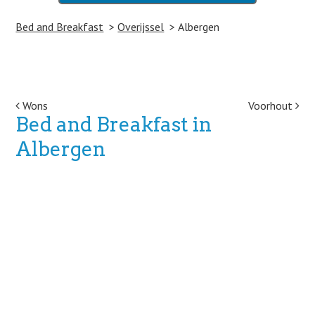
Bed and Breakfast
Overijssel
Albergen
Post navigation
Wons
Voorhout
Bed and Breakfast in
Albergen