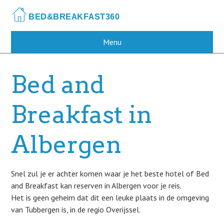
Skip
to
main
content
Menu
Bed and
Breakfast in
Albergen
Snel zul je er achter komen waar je het beste hotel of Bed
and Breakfast kan reserven in Albergen voor je reis.
Het is geen geheim dat dit een leuke plaats in de omgeving
van Tubbergen is, in de regio Overijssel.