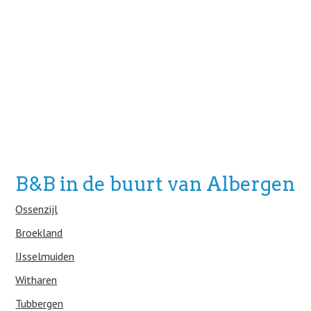
B&B in de buurt van Albergen
Ossenzijl
Broekland
IJsselmuiden
Witharen
Tubbergen