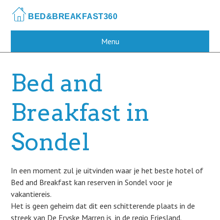
Skip
to
main
content
Menu
Bed and
Breakfast in
Sondel
In een moment zul je uitvinden waar je het beste hotel of
Bed and Breakfast kan reserven in Sondel voor je
vakantiereis.
Het is geen geheim dat dit een schitterende plaats in de
streek van De Fryske Marren is, in de regio Friesland.