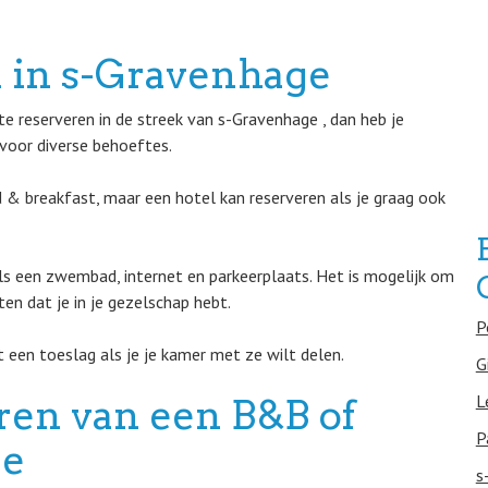
 in s-Gravenhage
e reserveren in de streek van s-Gravenhage , dan heb je
 voor diverse behoeftes.
ed & breakfast, maar een hotel kan reserveren als je graag ook
ls een zwembad, internet en parkeerplaats. Het is mogelijk om
en dat je in je gezelschap hebt.
P
t een toeslag als je je kamer met ze wilt delen.
G
L
eren van een B&B of
P
ge
s