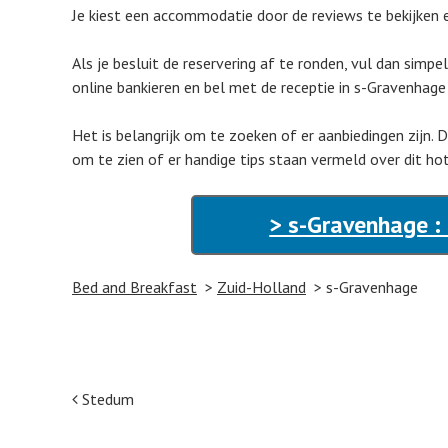
Je kiest een accommodatie door de reviews te bekijken en 
Als je besluit de reservering af te ronden, vul dan simpe
online bankieren en bel met de receptie in s-Gravenhage
Het is belangrijk om te zoeken of er aanbiedingen zijn. 
om te zien of er handige tips staan vermeld over dit h
> s-Gravenhage :
Bed and Breakfast
Zuid-Holland
s-Gravenhage
Post navigation
Stedum