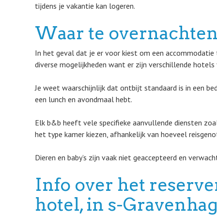
tijdens je vakantie kan logeren.
Waar te overnachten
In het geval dat je er voor kiest om een accommodatie t
diverse mogelijkheden want er zijn verschillende hotels
Je weet waarschijnlijk dat ontbijt standaard is in een b
een lunch en avondmaal hebt.
Elk b&b heeft vele specifieke aanvullende diensten zoa
het type kamer kiezen, afhankelijk van hoeveel reisgenot
Dieren en baby’s zijn vaak niet geaccepteerd en verwach
Info over het reserv
hotel, in s-Gravenha