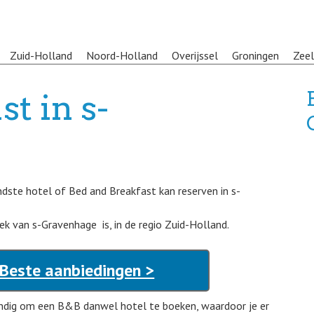
Zuid-Holland
Noord-Holland
Overijssel
Groningen
Zee
t in s-
ndste hotel of Bed and Breakfast kan reserven in s-
ek van s-Gravenhage is, in de regio Zuid-Holland.
 Beste aanbiedingen >
ndig om een B&B danwel hotel te boeken, waardoor je er