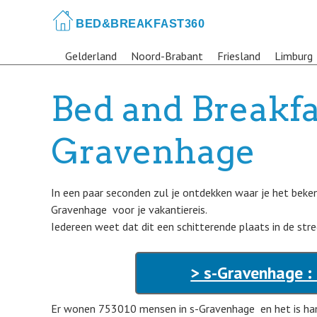
Skip
to
main
Gelderland
Noord-Brabant
Friesland
Limburg
content
Bed and Breakfas
Gravenhage
In een paar seconden zul je ontdekken waar je het beke
Gravenhage voor je vakantiereis.
Iedereen weet dat dit een schitterende plaats in de stre
> s-Gravenhage :
Er wonen 753010 mensen in s-Gravenhage en het is ha