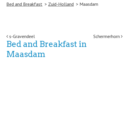
Bed and Breakfast
Zuid-Holland
Maasdam
Post navigation
s-Gravendeel
Schermerhorn
Bed and Breakfast in
Maasdam