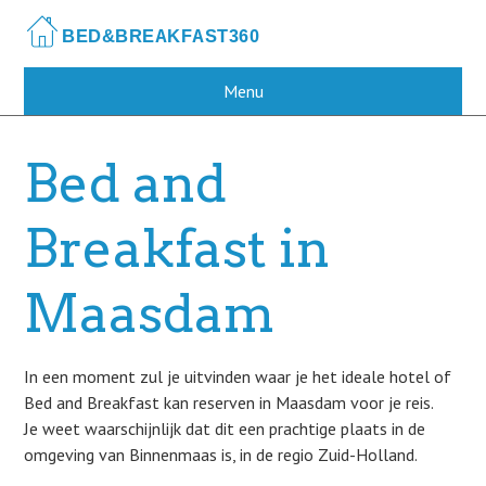
Skip
to
main
content
Menu
Bed and
Breakfast in
Maasdam
In een moment zul je uitvinden waar je het ideale hotel of
Bed and Breakfast kan reserven in Maasdam voor je reis.
Je weet waarschijnlijk dat dit een prachtige plaats in de
omgeving van Binnenmaas is, in de regio Zuid-Holland.