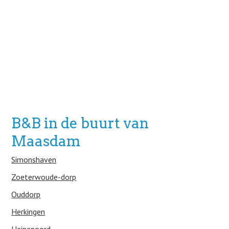
B&B in de buurt van
Maasdam
Simonshaven
Zoeterwoude-dorp
Ouddorp
Herkingen