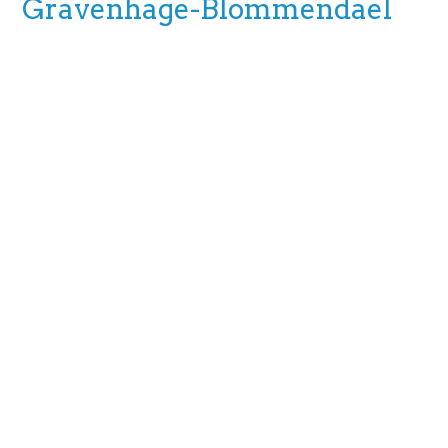
Gravenhage-Blommendael