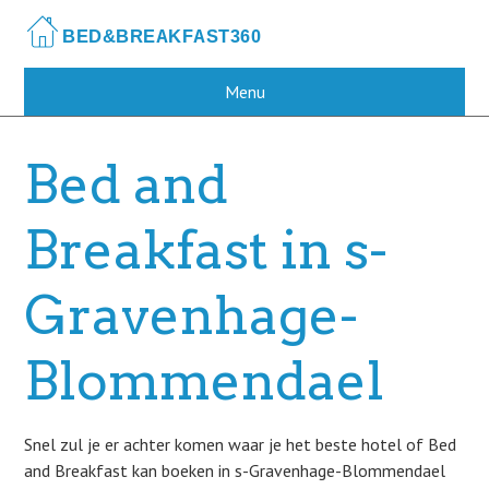
Skip
to
main
content
Menu
Bed and
Breakfast in s-
Gravenhage-
Blommendael
Snel zul je er achter komen waar je het beste hotel of Bed
and Breakfast kan boeken in s-Gravenhage-Blommendael