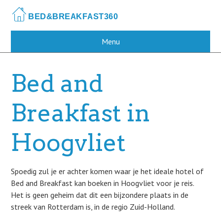
Skip
to
main
content
Menu
Bed and
Breakfast in
Hoogvliet
Spoedig zul je er achter komen waar je het ideale hotel of
Bed and Breakfast kan boeken in Hoogvliet voor je reis.
Het is geen geheim dat dit een bijzondere plaats in de
streek van Rotterdam is, in de regio Zuid-Holland.