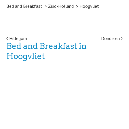
Bed and Breakfast
Zuid-Holland
Hoogvliet
Post navigation
Hillegom
Donderen
Bed and Breakfast in
Hoogvliet