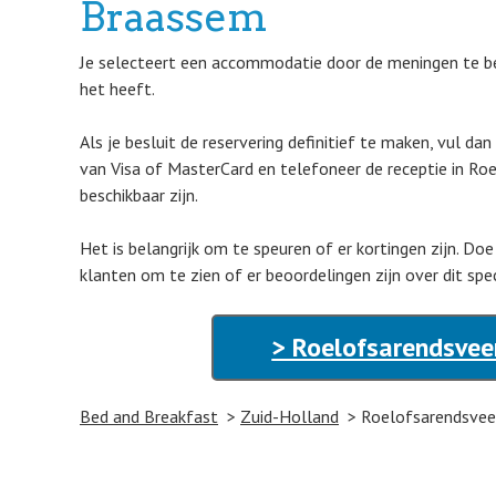
Braassem
Je selecteert een accommodatie door de meningen te beki
het heeft.
Als je besluit de reservering definitief te maken, vul da
van Visa of MasterCard en telefoneer de receptie in R
beschikbaar zijn.
Het is belangrijk om te speuren of er kortingen zijn. Do
klanten om te zien of er beoordelingen zijn over dit spe
> Roelofsarendsvee
Bed and Breakfast
Zuid-Holland
Roelofsarendsve