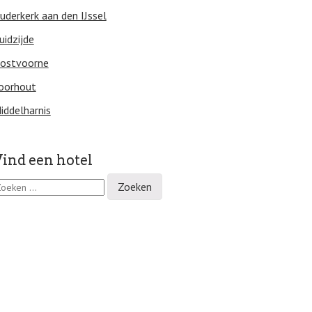
uderkerk aan den IJssel
uidzijde
ostvoorne
oorhout
iddelharnis
ind een hotel