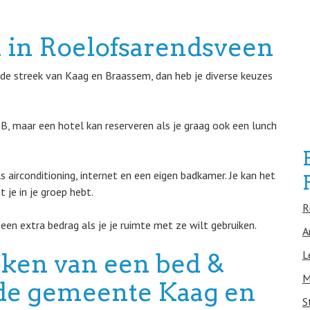
 in Roelofsarendsveen
 de streek van Kaag en Braassem, dan heb je diverse keuzes
&B, maar een hotel kan reserveren als je graag ook een lunch
 airconditioning, internet en een eigen badkamer. Je kan het
 je in je groep hebt.
R
en extra bedrag als je je ruimte met ze wilt gebruiken.
A
L
eken van een bed &
M
n de gemeente Kaag en
S