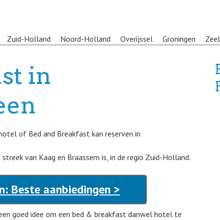
Zuid-Holland
Noord-Holland
Overijssel
Groningen
Zee
st in
een
hotel of Bed and Breakfast kan reserven in
e streek van Kaag en Braassem is, in de regio Zuid-Holland.
n: Beste aanbiedingen >
 een goed idee om een bed & breakfast danwel hotel te