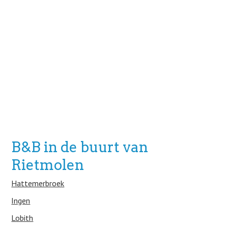
B&B in de buurt van
Rietmolen
Hattemerbroek
Ingen
Lobith