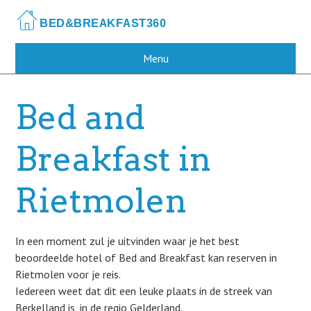
Skip
to
main
content
Menu
Bed and
Breakfast in
Rietmolen
In een moment zul je uitvinden waar je het best
beoordeelde hotel of Bed and Breakfast kan reserven in
Rietmolen voor je reis.
Iedereen weet dat dit een leuke plaats in de streek van
Berkelland is, in de regio Gelderland.