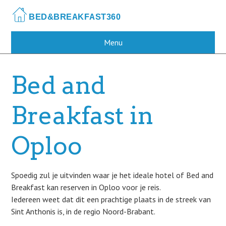
Skip
to
main
content
Menu
Bed and
Breakfast in
Oploo
Spoedig zul je uitvinden waar je het ideale hotel of Bed and
Breakfast kan reserven in Oploo voor je reis.
Iedereen weet dat dit een prachtige plaats in de streek van
Sint Anthonis is, in de regio Noord-Brabant.