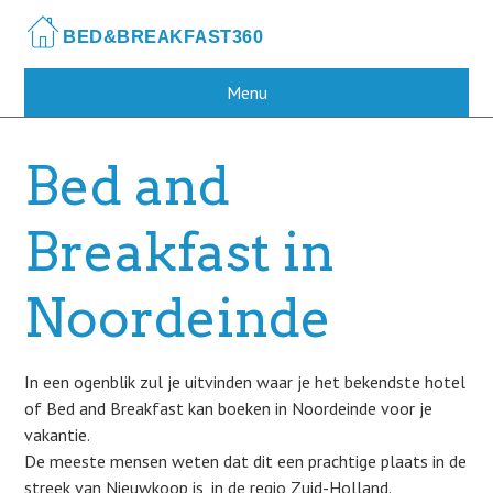
Skip
to
main
content
Menu
Bed and
Breakfast in
Noordeinde
In een ogenblik zul je uitvinden waar je het bekendste hotel
of Bed and Breakfast kan boeken in Noordeinde voor je
vakantie.
De meeste mensen weten dat dit een prachtige plaats in de
streek van Nieuwkoop is, in de regio Zuid-Holland.