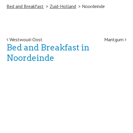
Bed and Breakfast
Zuid-Holland
Noordeinde
Post navigation
Westwoud-Oost
Mantgum
Bed and Breakfast in
Noordeinde