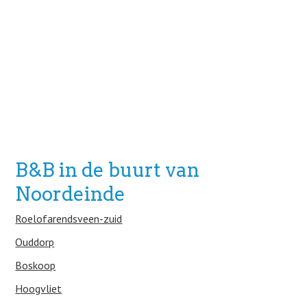
B&B in de buurt van
Noordeinde
Roelofarendsveen-zuid
Ouddorp
Boskoop
Hoogvliet