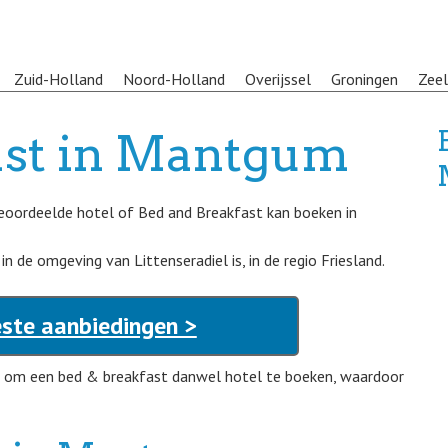
Zuid-Holland
Noord-Holland
Overijssel
Groningen
Zee
ast in Mantgum
 beoordeelde hotel of Bed and Breakfast kan boeken in
 de omgeving van Littenseradiel is, in de regio Friesland.
ste aanbiedingen >
 om een bed & breakfast danwel hotel te boeken, waardoor