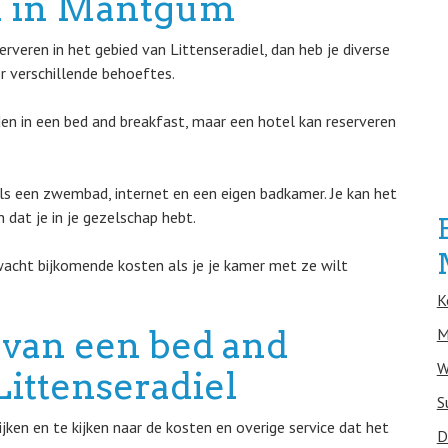
n in Mantgum
rveren in het gebied van Littenseradiel, dan heb je diverse
r verschillende behoeftes.
n in een bed and breakfast, maar een hotel kan reserveren
oals een zwembad, internet en een eigen badkamer. Je kan het
 dat je in je gezelschap hebt.
wacht bijkomende kosten als je je kamer met ze wilt
K
 van een bed and
M
W
 Littenseradiel
S
ken en te kijken naar de kosten en overige service dat het
D