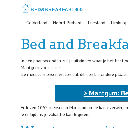
Skip
to
main
Gelderland
Noord-Brabant
Friesland
Limburg
content
Bed and Breakf
In een paar seconden zul je uitvinden waar je het best
Mantgum voor je reis.
De meeste mensen weten dat dit een bijzondere plaats in
> Mantgum: Be
Er leven 1065 mensen in Mantgum en je kan overwegen
je er tijdens je vakantie kan logeren.