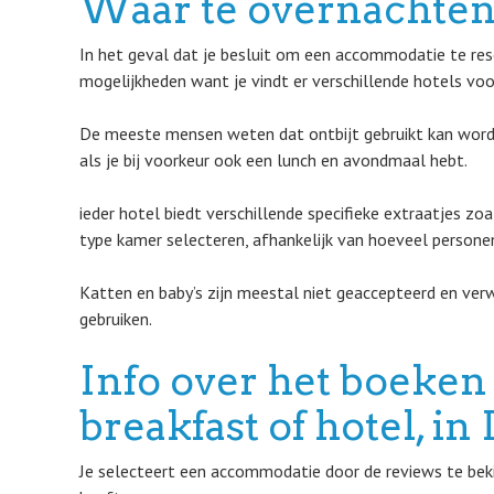
Waar te overnachte
In het geval dat je besluit om een accommodatie te rese
mogelijkheden want je vindt er verschillende hotels voo
De meeste mensen weten dat ontbijt gebruikt kan worde
als je bij voorkeur ook een lunch en avondmaal hebt.
ieder hotel biedt verschillende specifieke extraatjes z
type kamer selecteren, afhankelijk van hoeveel personen
Katten en baby’s zijn meestal niet geaccepteerd en ver
gebruiken.
Info over het boeken
breakfast of hotel, in
Je selecteert een accommodatie door de reviews te bekij