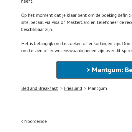
heeft.
Op het moment dat je klaar bent om de boeking definiti
site, betaal via Visa of MasterCard en telefoneer de 
beschikbaar zijn.
Het is belangrijk om te zoeken of er kortingen zijn. Doe 
om te zien of er wetenswaardigheden zijn over dit spec
> Mantgum: Be
Bed and Breakfast
Friesland
Mantgum
Post navigation
Noordeinde