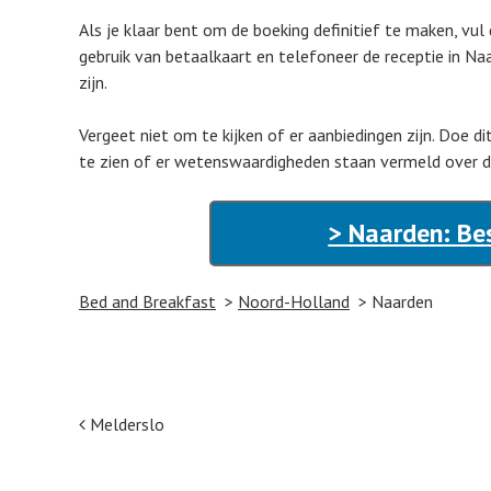
Als je klaar bent om de boeking definitief te maken, vul
gebruik van betaalkaart en telefoneer de receptie in Na
zijn.
Vergeet niet om te kijken of er aanbiedingen zijn. Doe di
te zien of er wetenswaardigheden staan vermeld over d
> Naarden: Be
Bed and Breakfast
Noord-Holland
Naarden
Post navigation
Melderslo