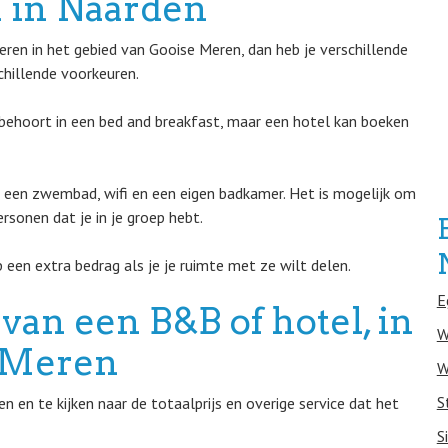
 in Naarden
ren in het gebied van Gooise Meren, dan heb je verschillende
chillende voorkeuren.
 behoort in een bed and breakfast, maar een hotel kan boeken
ls een zwembad, wifi en een eigen badkamer. Het is mogelijk om
rsonen dat je in je groep hebt.
 een extra bedrag als je je ruimte met ze wilt delen.
E
van een B&B of hotel, in
W
 Meren
W
S
 en te kijken naar de totaalprijs en overige service dat het
S