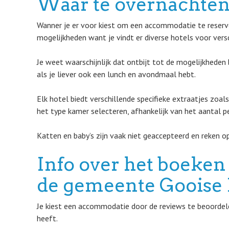
Waar te overnachten
Wanner je er voor kiest om een accommodatie te reserve
mogelijkheden want je vindt er diverse hotels voor vers
Je weet waarschijnlijk dat ontbijt tot de mogelijkheden
als je liever ook een lunch en avondmaal hebt.
Elk hotel biedt verschillende specifieke extraatjes zoa
het type kamer selecteren, afhankelijk van het aantal pe
Katten en baby’s zijn vaak niet geaccepteerd en reken op
Info over het boeken 
de gemeente Gooise
Je kiest een accommodatie door de reviews te beoordelen
heeft.