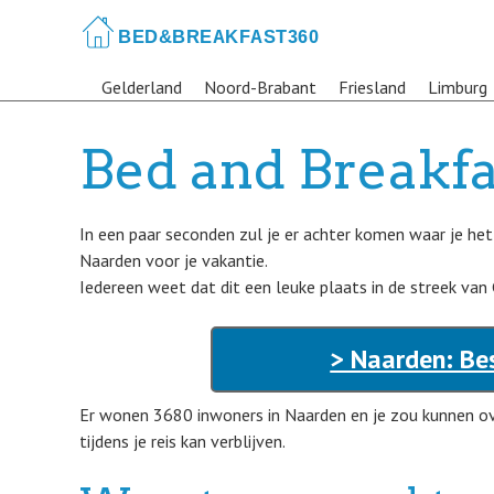
Skip
to
main
Gelderland
Noord-Brabant
Friesland
Limburg
content
Bed and Breakfa
In een paar seconden zul je er achter komen waar je he
Naarden voor je vakantie.
Iedereen weet dat dit een leuke plaats in de streek van 
> Naarden: Be
Er wonen 3680 inwoners in Naarden en je zou kunnen 
tijdens je reis kan verblijven.