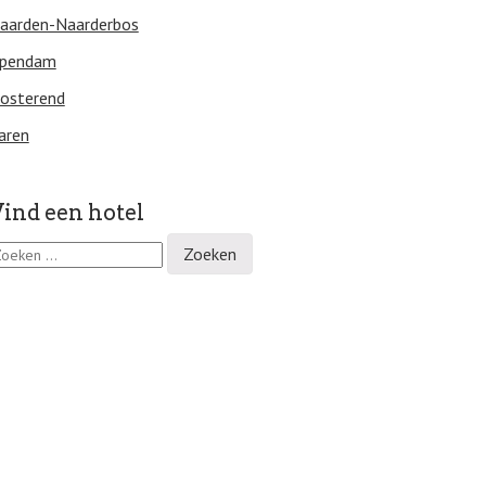
aarden-Naarderbos
lpendam
osterend
aren
ind een hotel