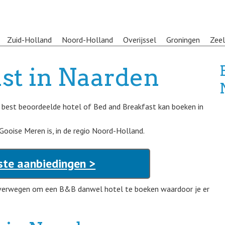
Zuid-Holland
Noord-Holland
Overijssel
Groningen
Zee
st in Naarden
t best beoordeelde hotel of Bed and Breakfast kan boeken in
Gooise Meren is, in de regio Noord-Holland.
ste aanbiedingen >
overwegen om een B&B danwel hotel te boeken waardoor je er