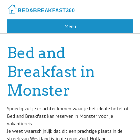
Skip
to
main
content
Menu
Bed and
Breakfast in
Monster
Spoedig zul je er achter komen waar je het ideale hotel of
Bed and Breakfast kan reserven in Monster voor je
vakantiereis.
Je weet waarschijnlijk dat dit een prachtige plaats in de
streek van Westland is, in de regio Zuid-Holland.