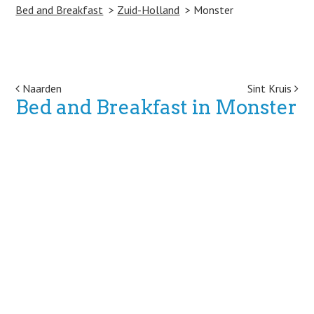
Bed and Breakfast
Zuid-Holland
Monster
Post navigation
Naarden
Sint Kruis
Bed and Breakfast in Monster