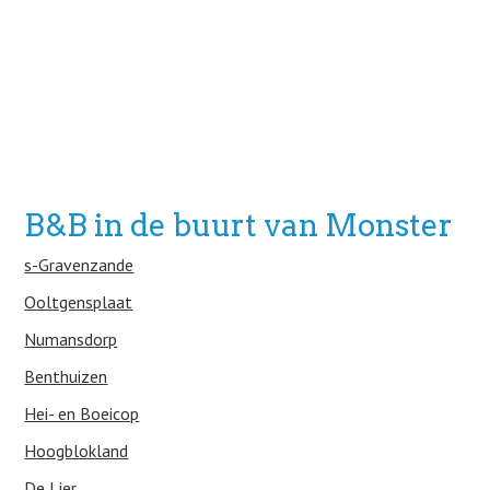
B&B in de buurt van Monster
s-Gravenzande
Ooltgensplaat
Numansdorp
Benthuizen
Hei- en Boeicop
Hoogblokland
De Lier