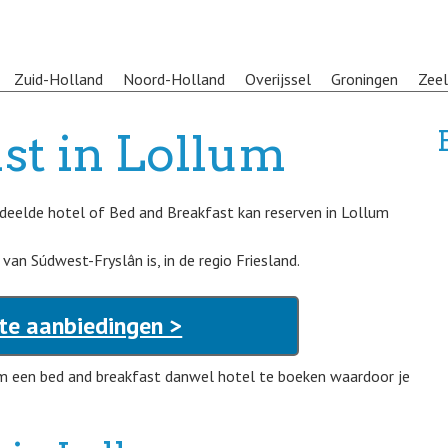
Zuid-Holland
Noord-Holland
Overijssel
Groningen
Zee
st in Lollum
deelde hotel of Bed and Breakfast kan reserven in Lollum
van Súdwest-Fryslân is, in de regio Friesland.
te aanbiedingen >
 een bed and breakfast danwel hotel te boeken waardoor je