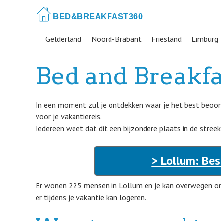
Skip
to
main
Gelderland
Noord-Brabant
Friesland
Limburg
content
Bed and Breakfa
In een moment zul je ontdekken waar je het best beoor
voor je vakantiereis.
Iedereen weet dat dit een bijzondere plaats in de streek 
> Lollum: Bes
Er wonen 225 mensen in Lollum en je kan overwegen om
er tijdens je vakantie kan logeren.