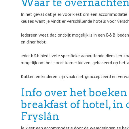
Waar te overnachten
In het geval dat je er voor kiest om een accommodatie t
keuzes want je vindt er verschillende hotels voor versc
Iedereen weet dat ontbijt mogelijk is in een B&B, bedenk
en diner hebt.
ieder b&b biedt vele specifieke aanvullende diensten zoa
mogelijk om het soort kamer kiezen, gebaseerd op het aa
Katten en kinderen zijn vaak niet geaccepteerd en verwa
Info over het boeken
breakfast of hotel, i
Fryslân
Je kiest een accommodatie door de waarderingen te bekij