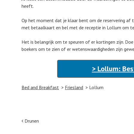
heeft.
Op het moment dat je klaar bent om de reservering af te
met betaalkaart en bel met de receptie in Lollum om te 
Het is belangrijk om te speuren of er kortingen zijn. Doe
boekers om te zien of er wetenswaardigheden zijn gewee
> Lollum: Bes
Bed and Breakfast
Friesland
Lollum
Post navigation
Drunen