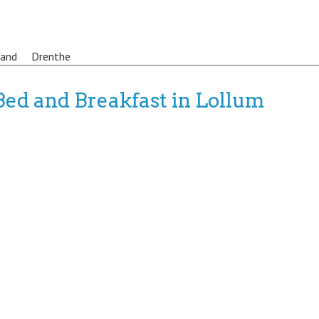
land
Drenthe
Bed and Breakfast in Lollum