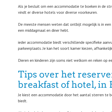
Als je besluit om een accommodatie te boeken in de str
vindt er diverse hotels voor diverse voorkeuren.
De meeste mensen weten dat ontbijt mogelijk is in een B
een middagmaal en diner hebt.
ieder accommodatie biedt verschillende specifieke aanvu
parkeerplaats. Je kan het soort kamer kiezen, afhankelij
Dieren en kinderen zijn soms niet welkom en reken op ee
Tips over het reserv
breakfast of hotel, i
Je kiest een accommodatie door het aantal sterren te bek
biedt.