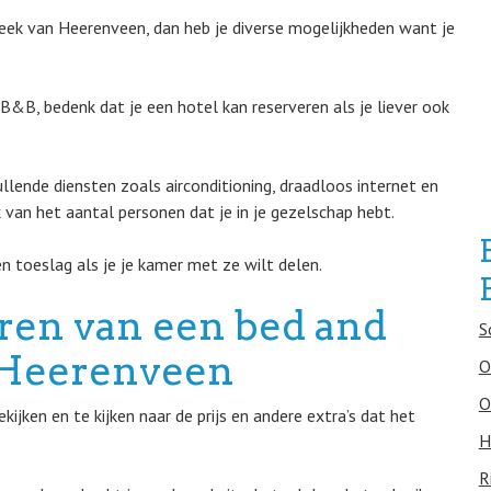
eek van Heerenveen, dan heb je diverse mogelijkheden want je
&B, bedenk dat je een hotel kan reserveren als je liever ook
llende diensten zoals airconditioning, draadloos internet en
k van het aantal personen dat je in je gezelschap hebt.
n toeslag als je je kamer met ze wilt delen.
eren van een bed and
S
n Heerenveen
O
O
ijken en te kijken naar de prijs en andere extra’s dat het
H
R