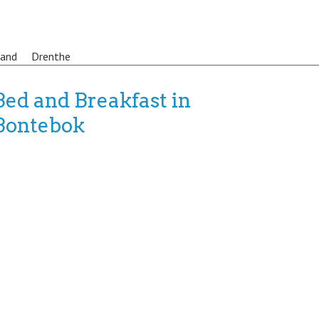
land
Drenthe
Bed and Breakfast in
Bontebok