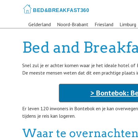
Skip
to
main
Gelderland
Noord-Brabant
Friesland
Limburg
content
Bed and Breakfa
Snel zul je er achter komen waar je het ideale hotel of
De meeste mensen weten dat dit een prachtige plaats in
> Bontebok: Be
Er leven 120 inwoners in Bontebok en je kan overwegen
tijdens je reis kan logeren.
Waar te overnachten