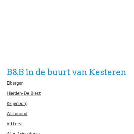
B&B in de buurt van Kesteren
Eibergen
Hierden-De Biest
Keijenborg
Wichmond
Altforst
Wilp-Achterhoek