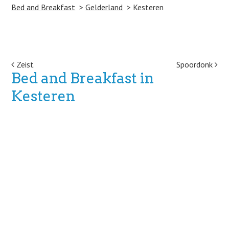
Bed and Breakfast
Gelderland
Kesteren
Post navigation
Zeist
Spoordonk
Bed and Breakfast in
Kesteren