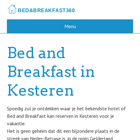
Skip
to
main
content
Menu
Bed and
Breakfast in
Kesteren
Spoedig zul je ontdekken waar je het bekendste hotel of
Bed and Breakfast kan reserven in Kesteren voor je
vakantie.
Het is geen geheim dat dit een bijzondere plaats in de
streek van Neder-Betuwe is, in de regio Gelderland.