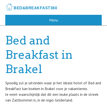
Skip
to
main
content
Menu
Bed and
Breakfast in
Brakel
Spoedig zul je uitvinden waar je het ideale hotel of Bed and
Breakfast kan boeken in Brakel voor je vakantiereis.
Je weet waarschijnlijk dat dit een leuke plaats in de streek
van Zaltbommel is, in de regio Gelderland.