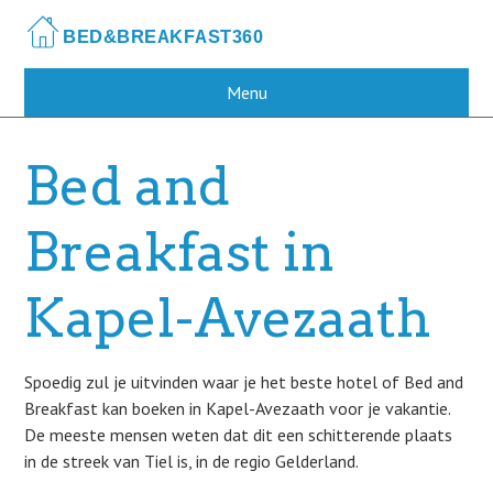
Skip
to
main
content
Menu
Bed and
Breakfast in
Kapel-Avezaath
Spoedig zul je uitvinden waar je het beste hotel of Bed and
Breakfast kan boeken in Kapel-Avezaath voor je vakantie.
De meeste mensen weten dat dit een schitterende plaats
in de streek van Tiel is, in de regio Gelderland.