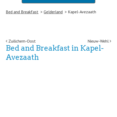
Bed and Breakfast
Gelderland
Kapel-Avezaath
Post navigation
Zuilichem-Oost
Nieuw-Wehl
Bed and Breakfast in Kapel-
Avezaath