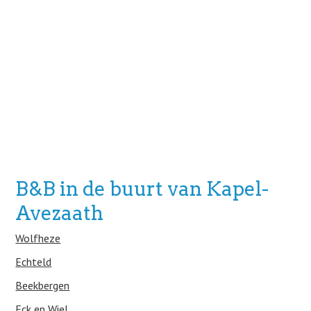
B&B in de buurt van Kapel-
Avezaath
Wolfheze
Echteld
Beekbergen
Eck en Wiel