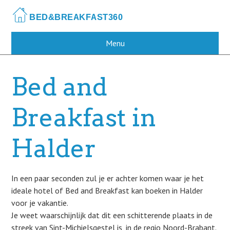
Skip
to
main
content
Menu
Bed and
Breakfast in
Halder
In een paar seconden zul je er achter komen waar je het
ideale hotel of Bed and Breakfast kan boeken in Halder
voor je vakantie.
Je weet waarschijnlijk dat dit een schitterende plaats in de
streek van Sint-Michielsgestel is, in de regio Noord-Brabant.