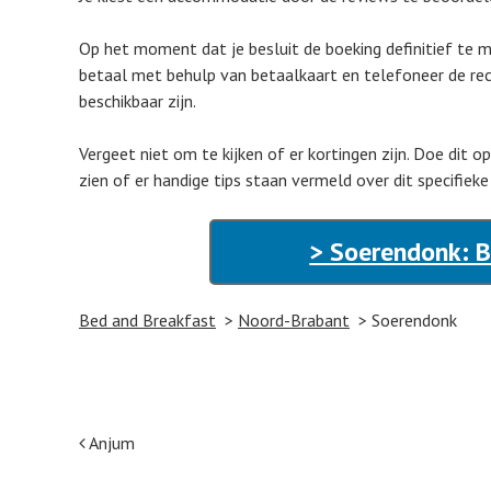
Op het moment dat je besluit de boeking definitief te m
betaal met behulp van betaalkaart en telefoneer de rec
beschikbaar zijn.
Vergeet niet om te kijken of er kortingen zijn. Doe dit 
zien of er handige tips staan vermeld over dit specifiek
> Soerendonk: B
Bed and Breakfast
Noord-Brabant
Soerendonk
Post navigation
Anjum