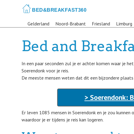
Skip
to
main
Gelderland
Noord-Brabant
Friesland
Limburg
content
Bed and Breakfa
In een paar seconden zul je er achter komen waar je he
Soerendonk voor je reis.
De meeste mensen weten dat dit een bijzondere plaats i
> Soerendonk: B
Er leven 1085 mensen in Soerendonk en je zou kunnen 
waardoor je er tijdens je reis kan logeren.