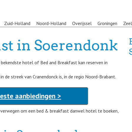
Zuid-Holland
Noord-Holland
Overijssel
Groningen
Zee
st in Soerendonk
t bekendste hotel of Bed and Breakfast kan reserven in
n de streek van Cranendonck is, in de regio Noord-Brabant.
este aanbiedingen >
overwegen om een bed & breakfast danwel hotel te boeken,