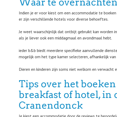
Waar te overnachten
Indien je er voor kiest om een accommodatie te boeken 
er zijn verschillende hotels voor diverse behoeftes.
Je weet waarschijnlijk dat ontbijt gebruikt kan worden i
als je liever ook een middagmaal en avondmaal hebt.
ieder b&b biedt meerdere specifieke aanvullende dienst
mogelijk om het type kamer selecteren, afhankelijk van 
Dieren en kinderen zijn soms niet welkom en verwacht ee
Tips over het boeken
breakfast of hotel, i
Cranendonck
Je kiest een accommodatie door de reviews te beoordelen 