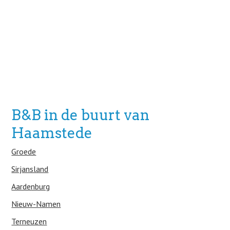
B&B in de buurt van
Haamstede
Groede
Sirjansland
Aardenburg
Nieuw-Namen
Terneuzen