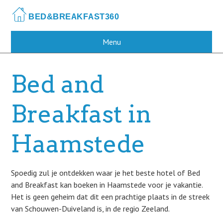
Skip
to
main
content
Menu
Bed and
Breakfast in
Haamstede
Spoedig zul je ontdekken waar je het beste hotel of Bed
and Breakfast kan boeken in Haamstede voor je vakantie.
Het is geen geheim dat dit een prachtige plaats in de streek
van Schouwen-Duiveland is, in de regio Zeeland.