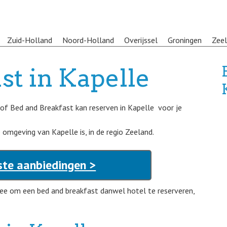
Zuid-Holland
Noord-Holland
Overijssel
Groningen
Zee
st in Kapelle
l of Bed and Breakfast kan reserven in Kapelle voor je
e omgeving van Kapelle is, in de regio Zeeland.
ste aanbiedingen >
ee om een bed and breakfast danwel hotel te reserveren,