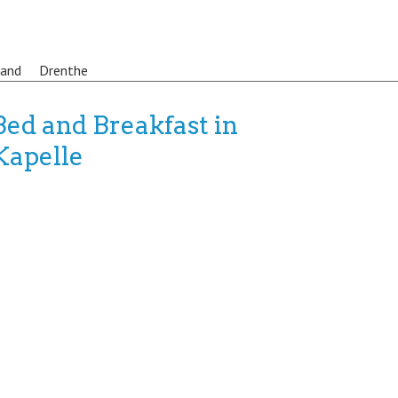
land
Drenthe
Bed and Breakfast in
Kapelle