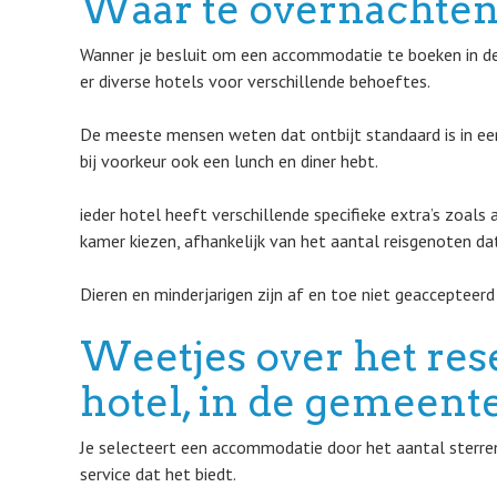
Waar te overnachten
Wanner je besluit om een accommodatie te boeken in de 
er diverse hotels voor verschillende behoeftes.
De meeste mensen weten dat ontbijt standaard is in een
bij voorkeur ook een lunch en diner hebt.
ieder hotel heeft verschillende specifieke extra’s zoals 
kamer kiezen, afhankelijk van het aantal reisgenoten dat 
Dieren en minderjarigen zijn af en toe niet geaccepteerd
Weetjes over het res
hotel, in de gemeent
Je selecteert een accommodatie door het aantal sterren 
service dat het biedt.