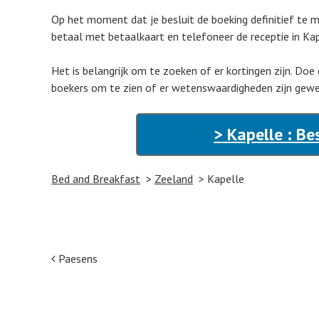
Op het moment dat je besluit de boeking definitief te m
betaal met betaalkaart en telefoneer de receptie in Kap
Het is belangrijk om te zoeken of er kortingen zijn. Doe
boekers om te zien of er wetenswaardigheden zijn gewe
> Kapelle : Be
Bed and Breakfast
Zeeland
Kapelle
Post navigation
Paesens