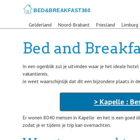
Skip
to
main
Gelderland
Noord-Brabant
Friesland
Limburg
content
Bed and Breakfa
In een ogenblik zul je uitvinden waar je het ideale hote
vakantiereis.
Je weet waarschijnlijk dat dit een bijzondere plaats in d
> Kapelle : Be
Er wonen 8040 mensen in Kapelle en het is een goed id
zodat je er tijdens je trip kan overnachten.