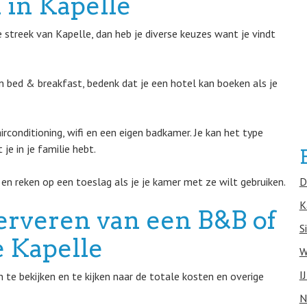
 in Kapelle
streek van Kapelle, dan heb je diverse keuzes want je vindt
 bed & breakfast, bedenk dat je een hotel kan boeken als je
airconditioning, wifi en een eigen badkamer. Je kan het type
je in je familie hebt.
 en reken op een toeslag als je je kamer met ze wilt gebruiken.
D
K
erveren van een B&B of
S
e Kapelle
W
I
te bekijken en te kijken naar de totale kosten en overige
N