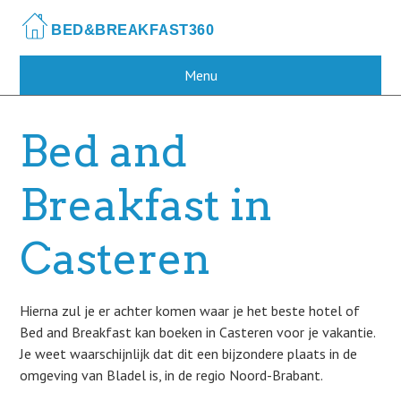
Skip
to
main
content
Menu
Bed and
Breakfast in
Casteren
Hierna zul je er achter komen waar je het beste hotel of
Bed and Breakfast kan boeken in Casteren voor je vakantie.
Je weet waarschijnlijk dat dit een bijzondere plaats in de
omgeving van Bladel is, in de regio Noord-Brabant.