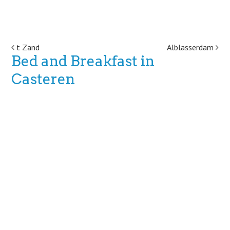
Post navigation
t Zand
Alblasserdam
Bed and Breakfast in
Casteren