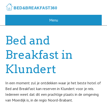
Skip
to
main
content
Menu
Bed and
Breakfast in
Klundert
In een moment zul je ontdekken waar je het beste hotel of
Bed and Breakfast kan reserven in Klundert voor je reis.
Iedereen weet dat dit een prachtige plaats in de omgeving
van Moerdijk is, in de regio Noord-Brabant.