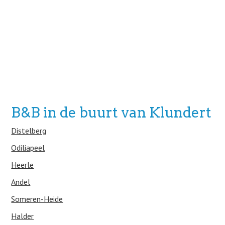
B&B in de buurt van Klundert
Distelberg
Odiliapeel
Heerle
Andel
Someren-Heide
Halder