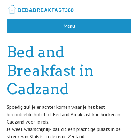
Skip
to
main
content
Menu
Bed and
Breakfast in
Cadzand
Spoedig zul je er achter komen waar je het best
beoordeelde hotel of Bed and Breakfast kan boeken in
Cadzand voor je reis.
Je weet waarschijnlijk dat dit een prachtige plaats in de
streek van Sluis is, in de regio Zeeland.