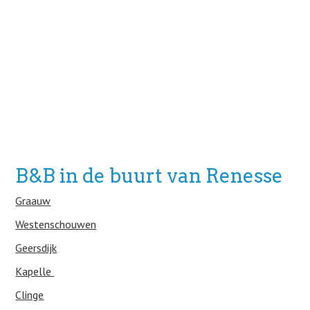
B&B in de buurt van Renesse
Graauw
Westenschouwen
Geersdijk
Kapelle
Clinge