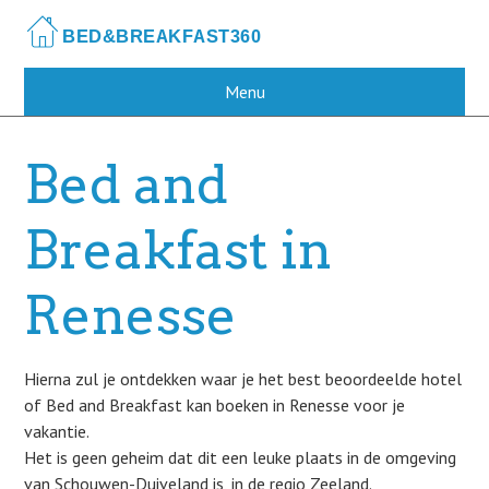
Skip
to
main
content
Menu
Bed and
Breakfast in
Renesse
Hierna zul je ontdekken waar je het best beoordeelde hotel
of Bed and Breakfast kan boeken in Renesse voor je
vakantie.
Het is geen geheim dat dit een leuke plaats in de omgeving
van Schouwen-Duiveland is, in de regio Zeeland.