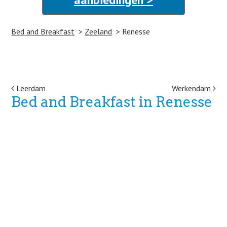
Bed and Breakfast
Zeeland
Renesse
Post navigation
Leerdam
Werkendam
Bed and Breakfast in Renesse