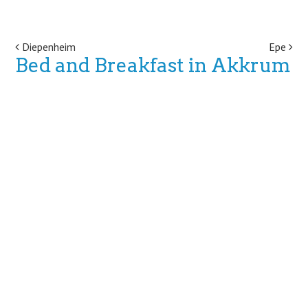
Post navigation
Diepenheim
Epe
Bed and Breakfast in Akkrum