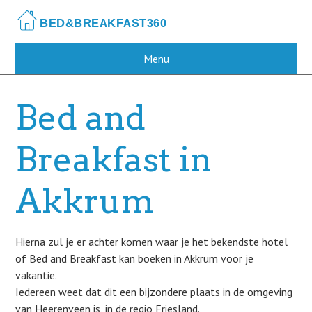
Skip
to
main
content
Menu
Bed and
Breakfast in
Akkrum
Hierna zul je er achter komen waar je het bekendste hotel
of Bed and Breakfast kan boeken in Akkrum voor je
vakantie.
Iedereen weet dat dit een bijzondere plaats in de omgeving
van Heerenveen is, in de regio Friesland.