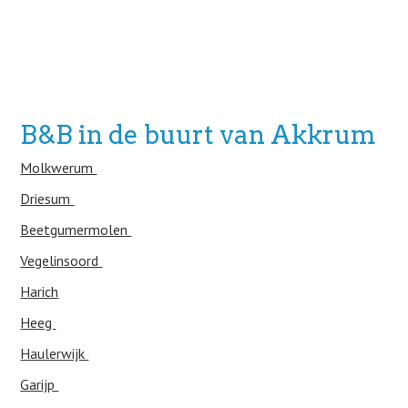
B&B in de buurt van Akkrum
Molkwerum
Driesum
Beetgumermolen
Vegelinsoord
Harich
Heeg
Haulerwijk
Garijp