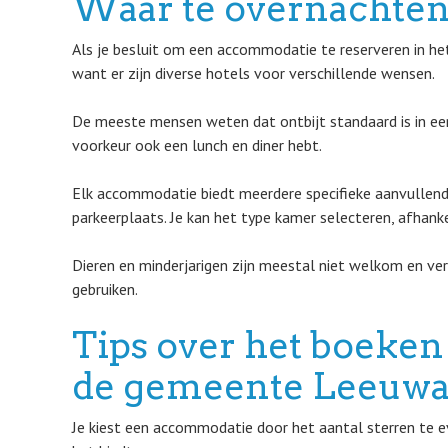
Waar te overnachten
Als je besluit om een accommodatie te reserveren in he
want er zijn diverse hotels voor verschillende wensen.
De meeste mensen weten dat ontbijt standaard is in een 
voorkeur ook een lunch en diner hebt.
Elk accommodatie biedt meerdere specifieke aanvullend
parkeerplaats. Je kan het type kamer selecteren, afhanke
Dieren en minderjarigen zijn meestal niet welkom en ve
gebruiken.
Tips over het boeken 
de gemeente Leeuwa
Je kiest een accommodatie door het aantal sterren te ev