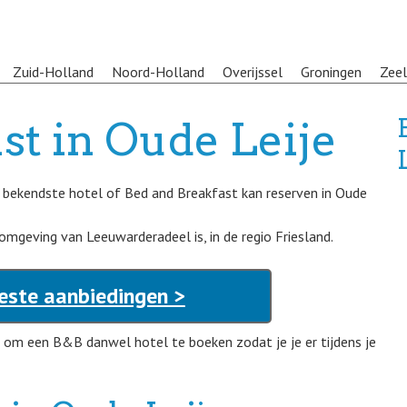
Zuid-Holland
Noord-Holland
Overijssel
Groningen
Zee
st in Oude Leije
t bekendste hotel of Bed and Breakfast kan reserven in Oude
 omgeving van Leeuwarderadeel is, in de regio Friesland.
Beste aanbiedingen >
 om een B&B danwel hotel te boeken zodat je je er tijdens je