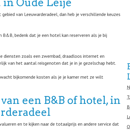
 in Oude Leije
t gebied van Leeuwarderadeel, dan heb je verschillende keuzes
B&B, bedenk dat je een hotel kan reserveren als je bij
e diensten zoals een zwembad, draadloos internet en
lijk van het aantal reisgenoten dat je in je gezelschap hebt.
rwacht bijkomende kosten als je je kamer met ze wilt
N
van een B&B of hotel, in
T
B
rderadeel
L
alueren en te kijken naar de totaalprijs en andere service dat
O