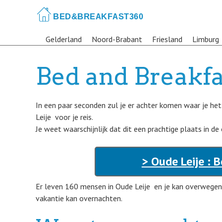
Skip
to
main
Gelderland
Noord-Brabant
Friesland
Limburg
content
Bed and Breakfa
In een paar seconden zul je er achter komen waar je he
Leije voor je reis.
Je weet waarschijnlijk dat dit een prachtige plaats in de
> Oude Leije : 
Er leven 160 mensen in Oude Leije en je kan overwegen
vakantie kan overnachten.