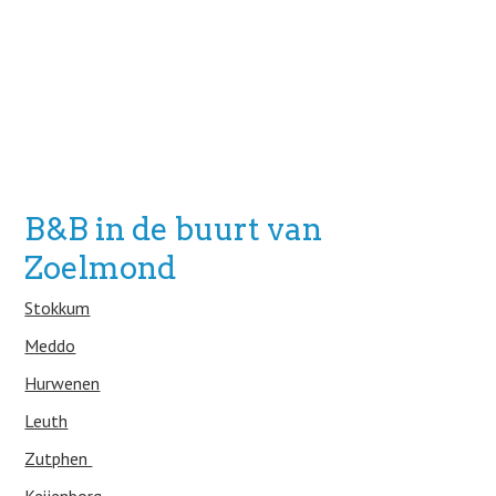
B&B in de buurt van
Zoelmond
Stokkum
Meddo
Hurwenen
Leuth
Zutphen