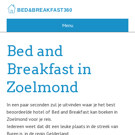
Skip
to
main
content
Menu
Bed and
Breakfast in
Zoelmond
In een paar seconden zul je uitvinden waar je het best
beoordeelde hotel of Bed and Breakfast kan boeken in
Zoelmond voor je reis.
Iedereen weet dat dit een leuke plaats in de streek van
Buren is, in de regio Gelderland.