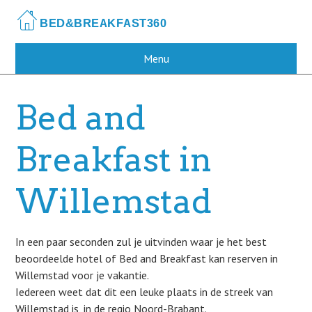
Skip
to
main
content
Menu
Bed and
Breakfast in
Willemstad
In een paar seconden zul je uitvinden waar je het best
beoordeelde hotel of Bed and Breakfast kan reserven in
Willemstad voor je vakantie.
Iedereen weet dat dit een leuke plaats in de streek van
Willemstad is, in de regio Noord-Brabant.