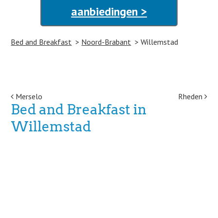
aanbiedingen >
Bed and Breakfast
Noord-Brabant
Willemstad
Post navigation
Merselo
Rheden
Bed and Breakfast in
Willemstad