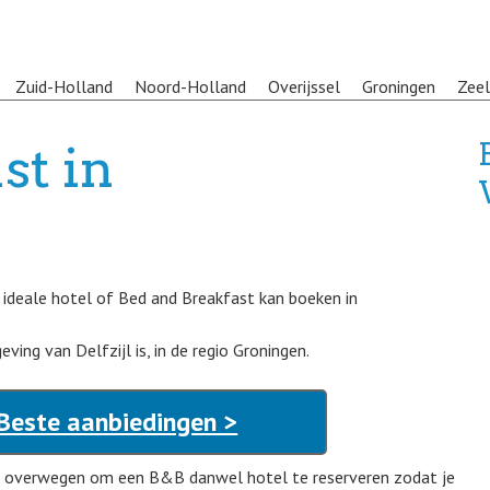
Zuid-Holland
Noord-Holland
Overijssel
Groningen
Zee
st in
 ideale hotel of Bed and Breakfast kan boeken in
ing van Delfzijl is, in de regio Groningen.
Beste aanbiedingen >
n overwegen om een B&B danwel hotel te reserveren zodat je