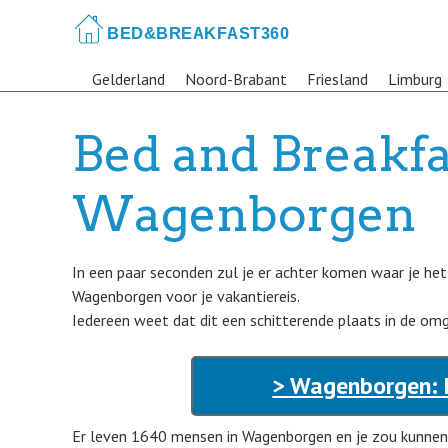
Skip
to
main
Gelderland
Noord-Brabant
Friesland
Limburg
content
Bed and Breakfa
Wagenborgen
In een paar seconden zul je er achter komen waar je het
Wagenborgen voor je vakantiereis.
Iedereen weet dat dit een schitterende plaats in de omgev
> Wagenborgen: 
Er leven 1640 mensen in Wagenborgen en je zou kunne