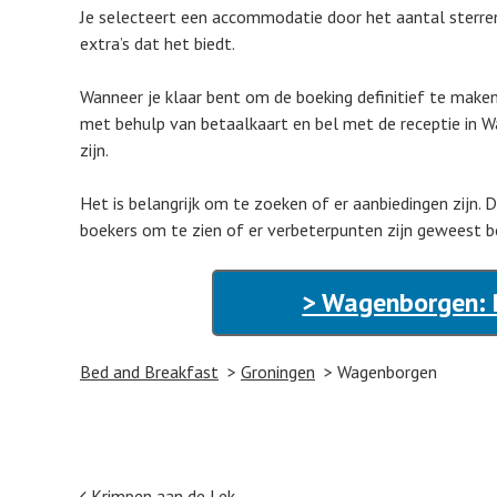
Je selecteert een accommodatie door het aantal sterren 
extra’s dat het biedt.
Wanneer je klaar bent om de boeking definitief te make
met behulp van betaalkaart en bel met de receptie in W
zijn.
Het is belangrijk om te zoeken of er aanbiedingen zijn. 
boekers om te zien of er verbeterpunten zijn geweest b
> Wagenborgen: 
Bed and Breakfast
Groningen
Wagenborgen
Krimpen aan de Lek