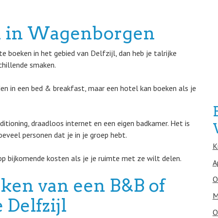
n in Wagenborgen
 boeken in het gebied van Delfzijl, dan heb je talrijke
chillende smaken.
n in een bed & breakfast, maar een hotel kan boeken als je
nditioning, draadloos internet en een eigen badkamer. Het is
eveel personen dat je in je groep hebt.
K
p bijkomende kosten als je je ruimte met ze wilt delen.
A
O
eken van een B&B of
M
 Delfzijl
O