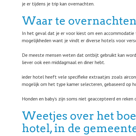
je er tijdens je trip kan overnachten.
Waar te overnachte
In het geval dat je er voor kiest om een accommodatie te
mogelijkheden want je vindt er diverse hotels voor vers
De meeste mensen weten dat ontbijt gebruikt kan worde
liever ook een middagmaal en diner hebt.
ieder hotel heeft vele specifieke extraatjes zoals airco
mogelijk om het type kamer selecteren, gebaseerd op ho
Honden en baby’s zijn soms niet geaccepteerd en reken o
Weetjes over het bo
hotel, in de gemeente