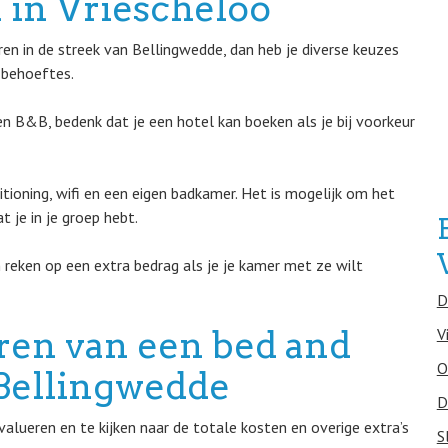
 in Vriescheloo
en in de streek van Bellingwedde, dan heb je diverse keuzes
e behoeftes.
een B&B, bedenk dat je een hotel kan boeken als je bij voorkeur
itioning, wifi en een eigen badkamer. Het is mogelijk om het
 je in je groep hebt.
 reken op een extra bedrag als je je kamer met ze wilt
D
eren van een bed and
V
O
n Bellingwedde
D
alueren en te kijken naar de totale kosten en overige extra’s
S