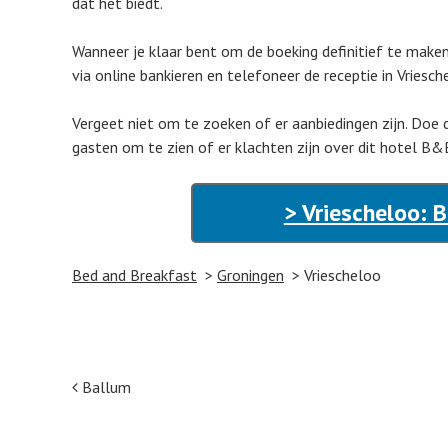
dat het biedt.
Wanneer je klaar bent om de boeking definitief te make
via online bankieren en telefoneer de receptie in Vriesc
Vergeet niet om te zoeken of er aanbiedingen zijn. Doe d
gasten om te zien of er klachten zijn over dit hotel B&
> Vriescheloo: 
Bed and Breakfast
Groningen
Vriescheloo
Post navigation
Ballum