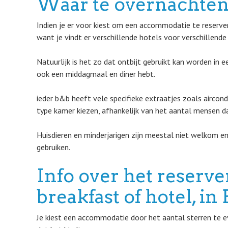
Waar te overnachten
Indien je er voor kiest om een accommodatie te reserver
want je vindt er verschillende hotels voor verschillend
Natuurlijk is het zo dat ontbijt gebruikt kan worden in 
ook een middagmaal en diner hebt.
ieder b&b heeft vele specifieke extraatjes zoals aircond
type kamer kiezen, afhankelijk van het aantal mensen dat
Huisdieren en minderjarigen zijn meestal niet welkom en
gebruiken.
Info over het reserv
breakfast of hotel, i
Je kiest een accommodatie door het aantal sterren te ev