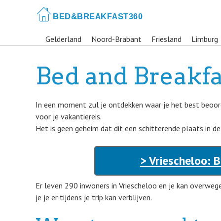
Skip
to
main
Gelderland
Noord-Brabant
Friesland
Limburg
content
Bed and Breakfa
In een moment zul je ontdekken waar je het best beoor
voor je vakantiereis.
Het is geen geheim dat dit een schitterende plaats in de
> Vriescheloo: 
Er leven 290 inwoners in Vriescheloo en je kan overwe
je je er tijdens je trip kan verblijven.