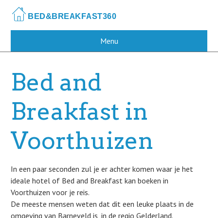
Skip
to
main
content
Menu
Bed and
Breakfast in
Voorthuizen
In een paar seconden zul je er achter komen waar je het
ideale hotel of Bed and Breakfast kan boeken in
Voorthuizen voor je reis.
De meeste mensen weten dat dit een leuke plaats in de
omgeving van Barneveld is, in de regio Gelderland.