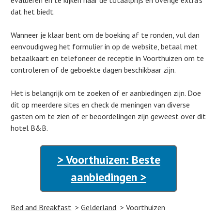
evalueren en te kijken naar de totaalprijs en overige extra’s
dat het biedt.
Wanneer je klaar bent om de boeking af te ronden, vul dan
eenvoudigweg het formulier in op de website, betaal met
betaalkaart en telefoneer de receptie in Voorthuizen om te
controleren of de geboekte dagen beschikbaar zijn.
Het is belangrijk om te zoeken of er aanbiedingen zijn. Doe
dit op meerdere sites en check de meningen van diverse
gasten om te zien of er beoordelingen zijn geweest over dit
hotel B&B.
> Voorthuizen: Beste
aanbiedingen >
Bed and Breakfast
Gelderland
Voorthuizen