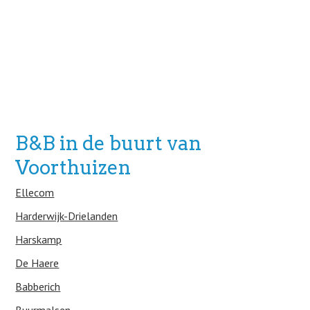
B&B in de buurt van
Voorthuizen
Ellecom
Harderwijk-Drielanden
Harskamp
De Haere
Babberich