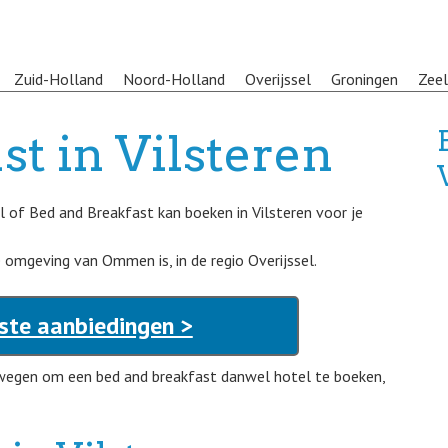
Zuid-Holland
Noord-Holland
Overijssel
Groningen
Zee
st in Vilsteren
 of Bed and Breakfast kan boeken in Vilsteren voor je
de omgeving van Ommen is, in de regio Overijssel.
este aanbiedingen >
rwegen om een bed and breakfast danwel hotel te boeken,