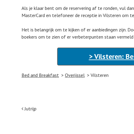
Als je klaar bent om de reservering af te ronden, vul d
MasterCard en telefoneer de receptie in Vilsteren om te
Het is belangrijk om te kijken of er aanbiedingen zijn. D
boekers om te zien of er verbeterpunten staan vermeld 
> Vilsteren: B
Bed and Breakfast
Overijssel
Vilsteren
Post navigation
Jutrijp