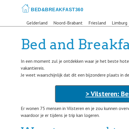
Skip
to
main
Gelderland
Noord-Brabant
Friesland
Limburg
content
Bed and Breakfa
In een moment zul je ontdekken waar je het beste hotel
vakantiereis.
Je weet waarschijnlijk dat dit een bijzondere plaats in 
> Vilsteren: B
Er wonen 75 mensen in Vilsteren en je zou kunnen ove
waardoor je er tijdens je trip kan logeren.