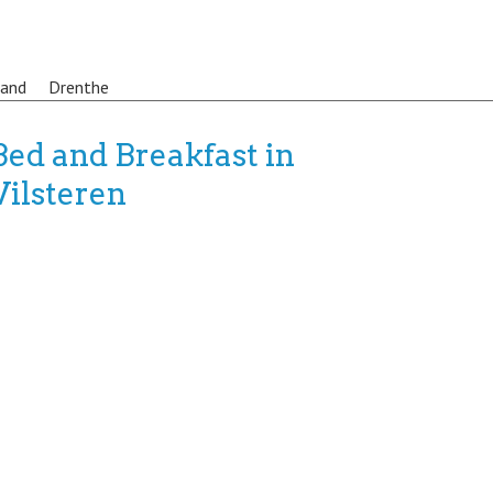
land
Drenthe
Bed and Breakfast in
Vilsteren