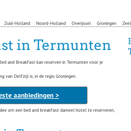
Zuid-Holland
Noord-Holland
Overijssel
Groningen
Zee
ast in Termunten
 Bed and Breakfast kan reserven in Termunten voor je
 van Delfzijl is, in de regio Groningen.
este aanbiedingen >
idee om een bed and breakfast danwel hotel te reserveren,