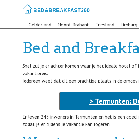
Skip
to
main
Gelderland
Noord-Brabant
Friesland
Limburg
content
Bed and Breakf
Snel zul je er achter komen waar je het ideale hotel of
vakantiereis.
Iedereen weet dat dit een prachtige plaats in de omgeving
> Termunten: B
Er leven 245 inwoners in Termunten en het is een goed 
zodat je er tijdens je vakantie kan logeren.