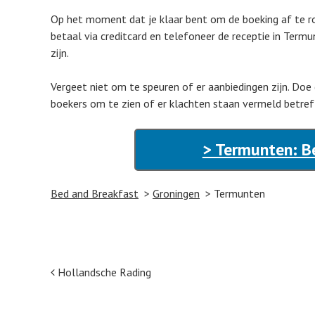
Op het moment dat je klaar bent om de boeking af te r
betaal via creditcard en telefoneer de receptie in Term
zijn.
Vergeet niet om te speuren of er aanbiedingen zijn. Doe
boekers om te zien of er klachten staan vermeld betref
> Termunten: B
Bed and Breakfast
Groningen
Termunten
Post navigation
Hollandsche Rading