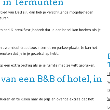
n in Termunten
ied van Delfzijl, dan heb je verschillende mogelijkheden
euren.
een bed & breakfast, bedenk dat je een hotel kan boeken als je
een zwembad, draadloos internet en parkeerplaats. Je kan het
noten dat je in je gezelschap hebt.
p een extra bedrag als je je ruimte met ze wilt gebruiken.
U
van een B&B of hotel, in
W
D
W
ren en te kijken naar de prijs en overige extra’s dat het
L