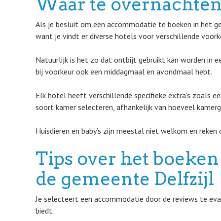
Waar te overnachte
Als je besluit om een accommodatie te boeken in het geb
want je vindt er diverse hotels voor verschillende voork
Natuurlijk is het zo dat ontbijt gebruikt kan worden in 
bij voorkeur ook een middagmaal en avondmaal hebt.
Elk hotel heeft verschillende specifieke extra’s zoals 
soort kamer selecteren, afhankelijk van hoeveel kamerge
Huisdieren en baby’s zijn meestal niet welkom en reken o
Tips over het boeken 
de gemeente Delfzijl
Je selecteert een accommodatie door de reviews te evalue
biedt.