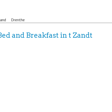
land
Drenthe
Bed and Breakfast in t Zandt