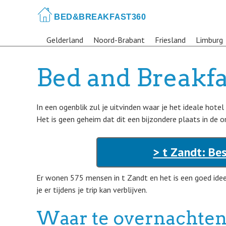
Skip
to
main
Gelderland
Noord-Brabant
Friesland
Limburg
content
Bed and Breakfas
In een ogenblik zul je uitvinden waar je het ideale hotel
Het is geen geheim dat dit een bijzondere plaats in de o
> t Zandt: Be
Er wonen 575 mensen in t Zandt en het is een goed ide
je er tijdens je trip kan verblijven.
Waar te overnachten 