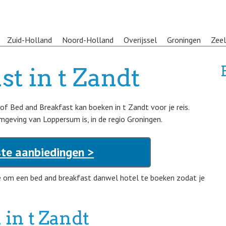
Zuid-Holland
Noord-Holland
Overijssel
Groningen
Zee
t in t Zandt
 of Bed and Breakfast kan boeken in t Zandt voor je reis.
mgeving van Loppersum is, in de regio Groningen.
ste aanbiedingen >
e om een bed and breakfast danwel hotel te boeken zodat je
in t Zandt