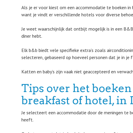
Als je er voor kiest om een accommodatie te boeken in 
want je vindt er verschillende hotels voor diverse behoe
Je weet waarschijnlijk dat ontbijt mogelijk is in een B&
diner hebt.
Elk b&b biedt vele specifieke extra’s zoals airconditioni
selecteren, gebaseerd op hoeveel personen dat je in je f
Katten en baby’s zijn vaak niet geaccepteerd en verwach
Tips over het boeken
breakfast of hotel, i
Je selecteert een accommodatie door de meningen te beki
heeft.