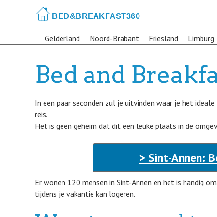
Skip
to
main
Gelderland
Noord-Brabant
Friesland
Limburg
content
Bed and Breakfa
In een paar seconden zul je uitvinden waar je het ideale
reis.
Het is geen geheim dat dit een leuke plaats in de omgevi
> Sint-Annen: B
Er wonen 120 mensen in Sint-Annen en het is handig om 
tijdens je vakantie kan logeren.