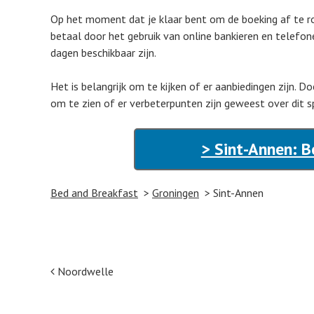
Op het moment dat je klaar bent om de boeking af te ro
betaal door het gebruik van online bankieren en telefon
dagen beschikbaar zijn.
Het is belangrijk om te kijken of er aanbiedingen zijn. D
om te zien of er verbeterpunten zijn geweest over dit s
> Sint-Annen: B
Bed and Breakfast
Groningen
Sint-Annen
Post navigation
Noordwelle