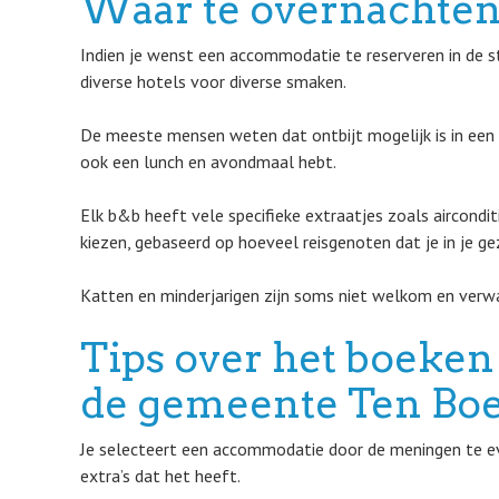
Waar te overnachten
Indien je wenst een accommodatie te reserveren in de str
diverse hotels voor diverse smaken.
De meeste mensen weten dat ontbijt mogelijk is in een b
ook een lunch en avondmaal hebt.
Elk b&b heeft vele specifieke extraatjes zoals aircondit
kiezen, gebaseerd op hoeveel reisgenoten dat je in je ge
Katten en minderjarigen zijn soms niet welkom en verwa
Tips over het boeken 
de gemeente Ten Bo
Je selecteert een accommodatie door de meningen te eva
extra’s dat het heeft.