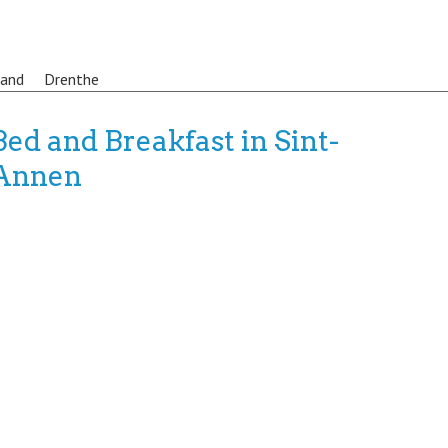
land
Drenthe
Bed and Breakfast in Sint-
Annen