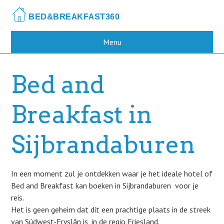
Skip
to
main
content
Menu
Bed and
Breakfast in
Sijbrandaburen
In een moment zul je ontdekken waar je het ideale hotel of
Bed and Breakfast kan boeken in Sijbrandaburen voor je
reis.
Het is geen geheim dat dit een prachtige plaats in de streek
van Súdwest-Fryslân is, in de regio Friesland.