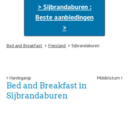
> Sijbrandaburen :
Beste aanbiedingen
>
Bed and Breakfast
Friesland
Sijbrandaburen
Post navigation
Hardegarijp
Middelstum
Bed and Breakfast in
Sijbrandaburen