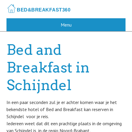
Skip
to
main
content
Menu
Bed and
Breakfast in
Schijndel
In een paar seconden zul je er achter komen waar je het
bekendste hotel of Bed and Breakfast kan reserven in
Schijndel voor je reis.
Iedereen weet dat dit een prachtige plaats in de omgeving
van Schijndel is, in de regio Noord-Brabant.