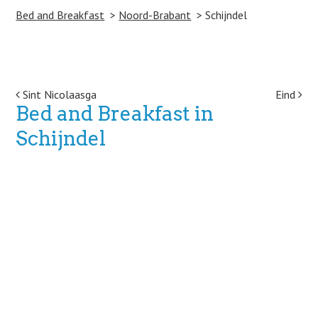
Bed and Breakfast
Noord-Brabant
Schijndel
Post navigation
Sint Nicolaasga
Eind
Bed and Breakfast in
Schijndel