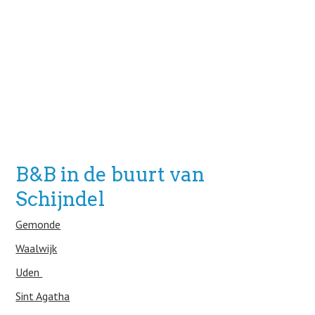
B&B in de buurt van
Schijndel
Gemonde
Waalwijk
Uden
Sint Agatha