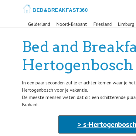
Skip
to
main
Gelderland
Noord-Brabant
Friesland
Limburg
content
Bed and Breakfas
Hertogenbosch
In een paar seconden zul je er achter komen waar je het
Hertogenbosch voor je vakantie.
De meeste mensen weten dat dit een schitterende plaat
Brabant.
> s-Hertogenbosch