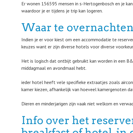
Er wonen 156595 mensen in s-Hertogenbosch en je kan
waardoor je er tijdens je trip kan logeren.
Waar te overnachten
Indien je er voor kiest om een accommodatie te reserver
keuzes want er zijn diverse hotels voor diverse voorkeur
Het is logisch dat ontbijt gebruikt kan worden in een B
middagmaal en avondmaal hebt.
ieder hotel heeft vele specifieke extraatjes zoals aircon
kamer kiezen, afhankelijk van hoeveel kamergenoten dat 
Dieren en minderjarigen zijn vaak niet welkom en verwac
Info over het reserv
breakfast of hotel, i