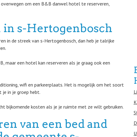
 overwegen om een B&B danwel hotel te reserveren,
 in s-Hertogenbosch
en in de streek van s-Hertogenbosch, dan heb je talrijke
en.
&B, maar een hotel kan reserveren als je graag ook een
ditioning, wifi en parkeerplaats. Het is mogelijk om het soort
L
je in je groep hebt.
K
ht bijkomende kosten als je je ruimte met ze wilt gebruiken.
S
eren van een bed and
D
n de gemeente s-
U