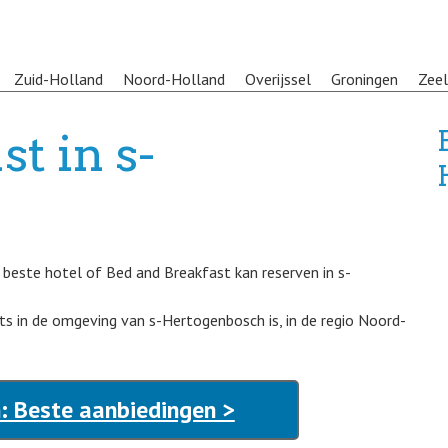
Zuid-Holland
Noord-Holland
Overijssel
Groningen
Zee
t in s-
 beste hotel of Bed and Breakfast kan reserven in s-
s in de omgeving van s-Hertogenbosch is, in de regio Noord-
: Beste aanbiedingen >