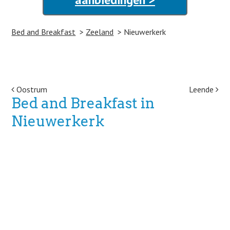
Bed and Breakfast
Zeeland
Nieuwerkerk
Post navigation
Oostrum
Leende
Bed and Breakfast in
Nieuwerkerk