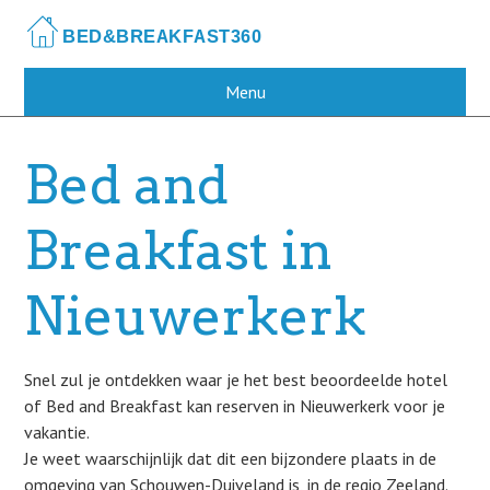
Skip
to
main
content
Menu
Bed and
Breakfast in
Nieuwerkerk
Snel zul je ontdekken waar je het best beoordeelde hotel
of Bed and Breakfast kan reserven in Nieuwerkerk voor je
vakantie.
Je weet waarschijnlijk dat dit een bijzondere plaats in de
omgeving van Schouwen-Duiveland is, in de regio Zeeland.