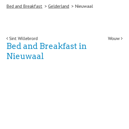
Bed and Breakfast
Gelderland
Nieuwaal
Post navigation
Sint Willebrord
Wouw
Bed and Breakfast in
Nieuwaal