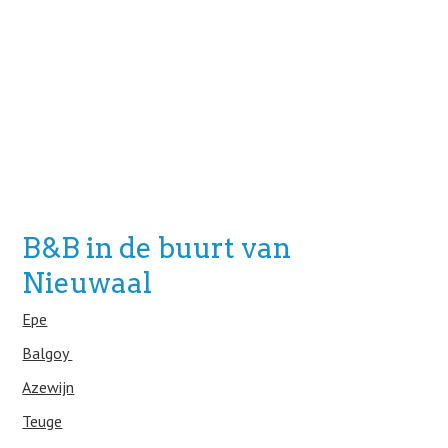
B&B in de buurt van
Nieuwaal
Epe
Balgoy
Azewijn
Teuge