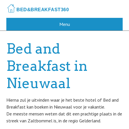
Skip
to
main
content
Menu
Bed and
Breakfast in
Nieuwaal
Hierna zul je uitvinden waar je het beste hotel of Bed and
Breakfast kan boeken in Nieuwaal voor je vakantie.
De meeste mensen weten dat dit een prachtige plaats in de
streek van Zaltbommel is, in de regio Gelderland.