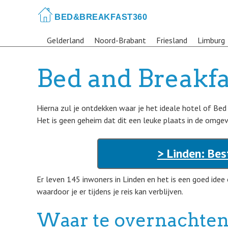
Skip
to
main
Gelderland
Noord-Brabant
Friesland
Limburg
content
Bed and Breakfa
Hierna zul je ontdekken waar je het ideale hotel of Bed
Het is geen geheim dat dit een leuke plaats in de omgevi
> Linden: Bes
Er leven 145 inwoners in Linden en het is een goed ide
waardoor je er tijdens je reis kan verblijven.
Waar te overnachten