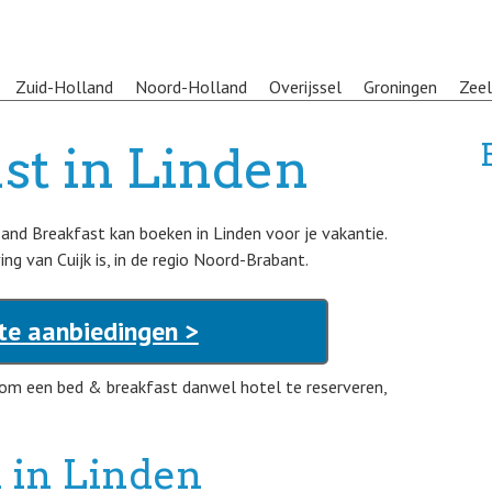
Zuid-Holland
Noord-Holland
Overijssel
Groningen
Zee
st in Linden
 and Breakfast kan boeken in Linden voor je vakantie.
ng van Cuijk is, in de regio Noord-Brabant.
te aanbiedingen >
e om een bed & breakfast danwel hotel te reserveren,
 in Linden