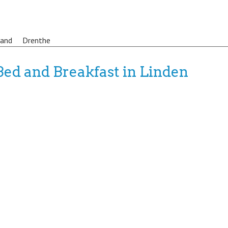
land
Drenthe
Bed and Breakfast in Linden