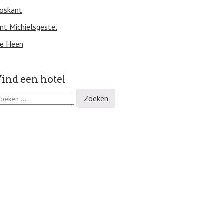
oskant
int Michielsgestel
e Heen
ind een hotel