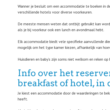
Wanner je besluit om een accommodatie te boeken in de s
verschillende hotels voor diverse voorkeuren.
De meeste mensen weten dat ontbijt gebruikt kan worde
als je bij voorkeur ook een lunch en avondmaal hebt.
Elk accommodatie biedt vele specifieke aanvullende diens
mogelijk om het type kamer kiezen, afhankelijk van hoe
Huisdieren en baby’s zijn soms niet welkom en reken op 
Info over het reserv
breakfast of hotel, i
Je kiest een accommodatie door de waarderingen te bekij
heeft.