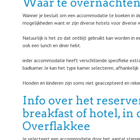
Waar te overnachten
Wanner je besluit om een accommodatie te boeken in de 
mogelijkheden want er zijn diverse hotels voor diverse 
Natuurlijk is het zo dat ontbijt gebruikt kan worden in 
ook een lunch en diner hebt.
ieder accommodatie heeft verschillende specifieke extr
badkamer. Je kan het type kamer selecteren, afhankelijk 
Honden en kinderen zijn soms niet geaccepteerd en reken
Info over het reserv
breakfast of hotel, i
Overflakkee
Je selecteert een accommodatie door het aantal sterren