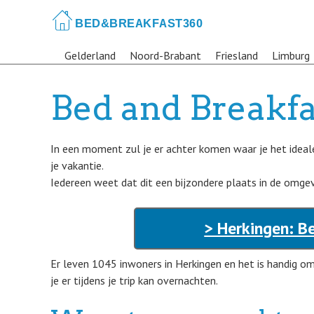
Skip
to
main
Gelderland
Noord-Brabant
Friesland
Limburg
content
Bed and Breakfa
In een moment zul je er achter komen waar je het ideal
je vakantie.
Iedereen weet dat dit een bijzondere plaats in de omgev
> Herkingen: B
Er leven 1045 inwoners in Herkingen en het is handig o
je er tijdens je trip kan overnachten.