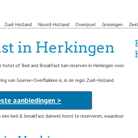
Zuid-Holland
Noord-Holland
Overijssel
Groningen
Zee
st in Herkingen
e hotel of Bed and Breakfast kan reserven in Herkingen voor
ing van Goeree-Overflakkee is, in de regio Zuid-Holland.
este aanbiedingen >
m een bed & breakfast danwel hotel te reserveren, waardoor