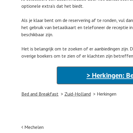
optionele extra’s dat het biedt.
Als je klaar bent om de reservering af te ronden, vul d
het gebruik van betaalkaart en telefoneer de receptie i
beschikbaar zijn.
Het is belangrijk om te zoeken of er aanbiedingen zijn.
overige boekers om te zien of er klachten zijn betreffe
> Herkingen: B
Bed and Breakfast
Zuid-Holland
Herkingen
Post navigation
Mechelen