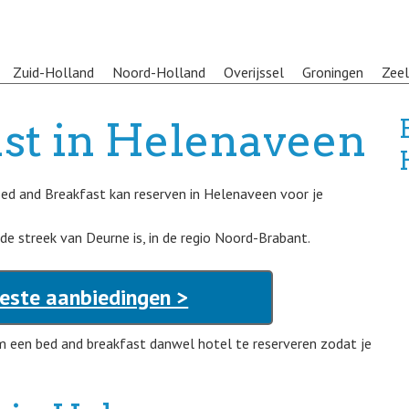
Zuid-Holland
Noord-Holland
Overijssel
Groningen
Zee
st in Helenaveen
Bed and Breakfast kan reserven in Helenaveen voor je
 de streek van Deurne is, in de regio Noord-Brabant.
este aanbiedingen >
m een bed and breakfast danwel hotel te reserveren zodat je