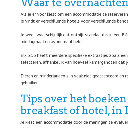
Waar te overnachten
Als je er voor kiest om een accommodatie te reserveren 
je vindt er verschillende hotels voor verschillende beho
Je weet waarschijnlijk dat ontbijt standaard is in een B
middagmaal en avondmaal hebt.
Elk b&b heeft meerdere specifieke extraatjes zoals een
selecteren, afhankelijk van hoeveel kamergenoten dat je
Dieren en minderjarigen zijn vaak niet geaccepteerd en r
gebruiken.
Tips over het boeken
breakfast of hotel, i
Je kiest een accommodatie door de meningen te evalueren