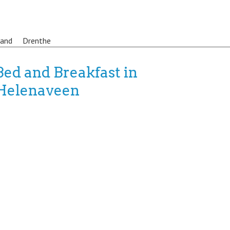
land
Drenthe
Bed and Breakfast in
Helenaveen