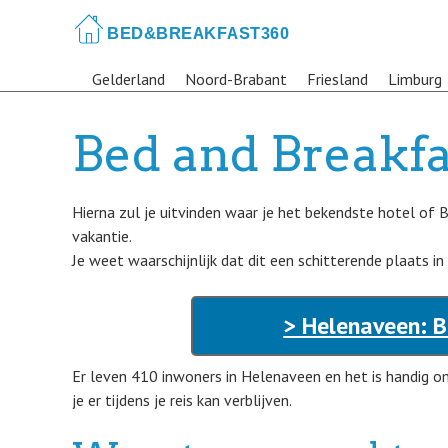
Skip
to
main
Gelderland
Noord-Brabant
Friesland
Limburg
content
Bed and Breakfa
Hierna zul je uitvinden waar je het bekendste hotel of 
vakantie.
Je weet waarschijnlijk dat dit een schitterende plaats in
> Helenaveen: B
Er leven 410 inwoners in Helenaveen en het is handig o
je er tijdens je reis kan verblijven.