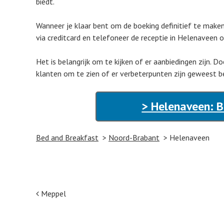
biedt.
Wanneer je klaar bent om de boeking definitief te maken
via creditcard en telefoneer de receptie in Helenaveen 
Het is belangrijk om te kijken of er aanbiedingen zijn. 
klanten om te zien of er verbeterpunten zijn geweest b
> Helenaveen: B
Bed and Breakfast
Noord-Brabant
Helenaveen
Post navigation
Meppel