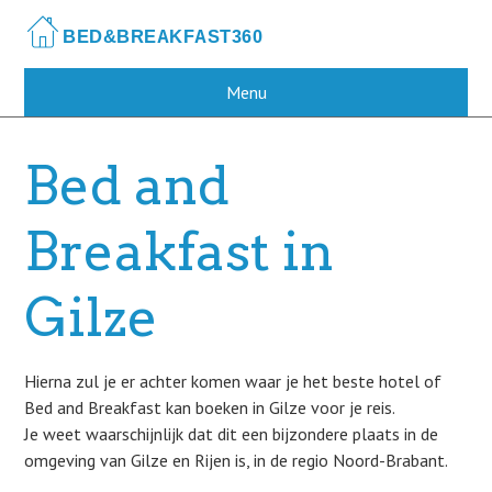
Skip
to
main
content
Menu
Bed and
Breakfast in
Gilze
Hierna zul je er achter komen waar je het beste hotel of
Bed and Breakfast kan boeken in Gilze voor je reis.
Je weet waarschijnlijk dat dit een bijzondere plaats in de
omgeving van Gilze en Rijen is, in de regio Noord-Brabant.