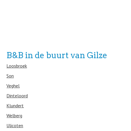
B&B in de buurt van Gilze
Loosbroek
Son
Veghel
Dinteloord
Klundert
Welberg
Ulicoten