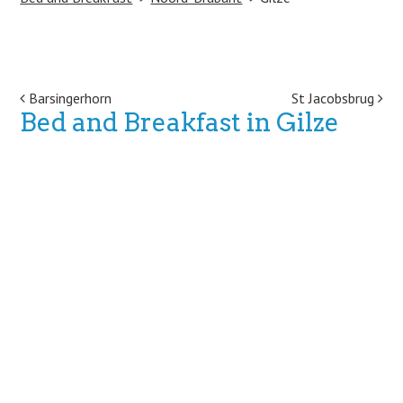
Post navigation
Barsingerhorn
St Jacobsbrug
Bed and Breakfast in Gilze