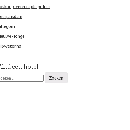
oskoop-vereenigde polder
eerjansdam
illegom
ieuwe-Tonge
ijpwetering
ind een hotel