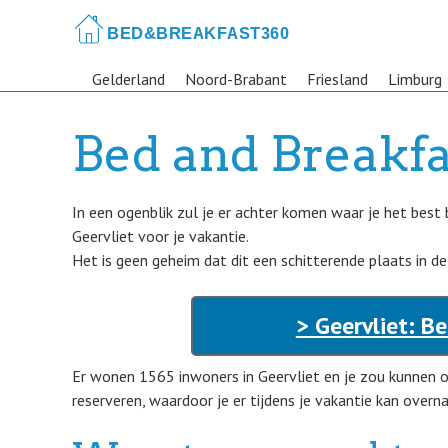
Skip
to
main
Gelderland
Noord-Brabant
Friesland
Limburg
content
Bed and Breakfa
In een ogenblik zul je er achter komen waar je het bes
Geervliet voor je vakantie.
Het is geen geheim dat dit een schitterende plaats in de
> Geervliet: B
Er wonen 1565 inwoners in Geervliet en je zou kunnen
reserveren, waardoor je er tijdens je vakantie kan overn