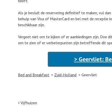
heeft.
Als je besluit de reservering definitief te maken, vul d
behulp van Visa of MasterCard en bel met de receptie in
beschikbaar zijn.
Vergeet niet om te kijken of er aanbiedingen zijn. Doe 
om te zien of er verbeterpunten zijn betreffende dit sp
> Geervliet: B
Bed and Breakfast
Zuid-Holland
Geervliet
Post navigation
Vijfhuizen