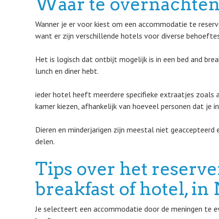
Waar te overnachten 
Wanner je er voor kiest om een accommodatie te reserver
want er zijn verschillende hotels voor diverse behoeftes
Het is logisch dat ontbijt mogelijk is in een bed and br
lunch en diner hebt.
ieder hotel heeft meerdere specifieke extraatjes zoals ai
kamer kiezen, afhankelijk van hoeveel personen dat je in 
Dieren en minderjarigen zijn meestal niet geaccepteerd e
delen.
Tips over het reserv
breakfast of hotel, i
Je selecteert een accommodatie door de meningen te eva