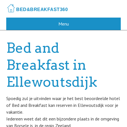
Skip
to
main
content
Menu
Bed and
Breakfast in
Ellewoutsdijk
Spoedig zul je uitvinden waar je het best beoordeelde hotel
of Bed and Breakfast kan reserven in Ellewoutsdijk voor je
vakantie.
Iedereen weet dat dit een bijzondere plaats in de omgeving
van Borsele is, in de regio Zeeland.