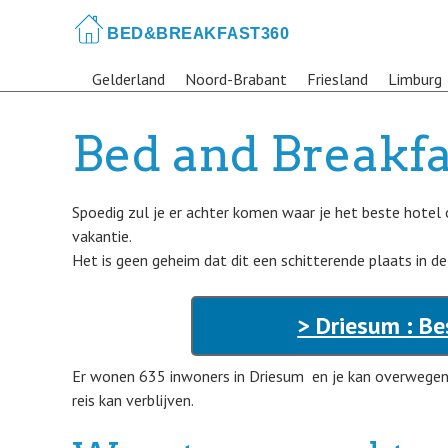
Skip
to
main
Gelderland
Noord-Brabant
Friesland
Limburg
content
Bed and Breakf
Spoedig zul je er achter komen waar je het beste hotel
vakantie.
Het is geen geheim dat dit een schitterende plaats in de
> Driesum : Be
Er wonen 635 inwoners in Driesum en je kan overwegen 
reis kan verblijven.