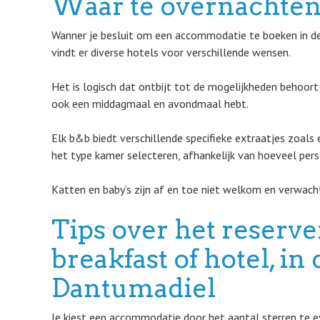
Waar te overnachte
Wanner je besluit om een accommodatie te boeken in de
vindt er diverse hotels voor verschillende wensen.
Het is logisch dat ontbijt tot de mogelijkheden behoort
ook een middagmaal en avondmaal hebt.
Elk b&b biedt verschillende specifieke extraatjes zoals
het type kamer selecteren, afhankelijk van hoeveel perso
Katten en baby’s zijn af en toe niet welkom en verwacht
Tips over het reserv
breakfast of hotel, i
Dantumadiel
Je kiest een accommodatie door het aantal sterren te eva