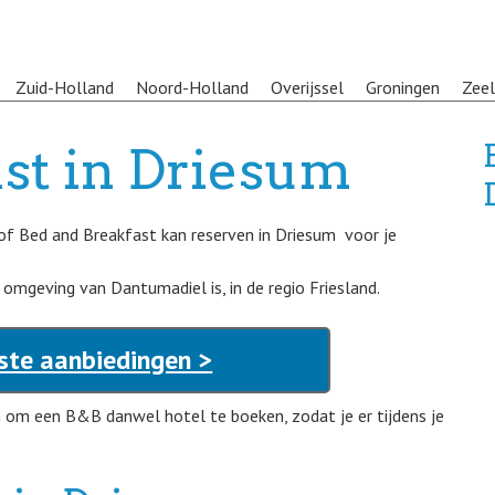
Zuid-Holland
Noord-Holland
Overijssel
Groningen
Zee
ast in Driesum
 of Bed and Breakfast kan reserven in Driesum voor je
 omgeving van Dantumadiel is, in de regio Friesland.
ste aanbiedingen >
om een B&B danwel hotel te boeken, zodat je er tijdens je