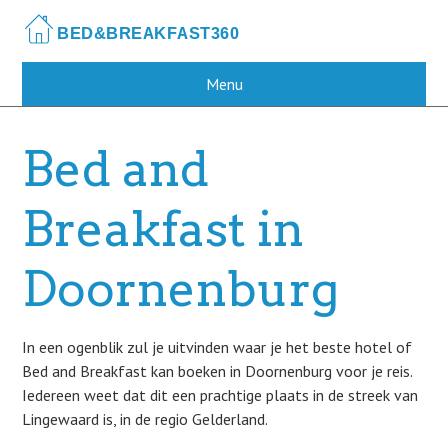
Skip
to
main
content
Menu
Bed and
Breakfast in
Doornenburg
In een ogenblik zul je uitvinden waar je het beste hotel of
Bed and Breakfast kan boeken in Doornenburg voor je reis.
Iedereen weet dat dit een prachtige plaats in de streek van
Lingewaard is, in de regio Gelderland.