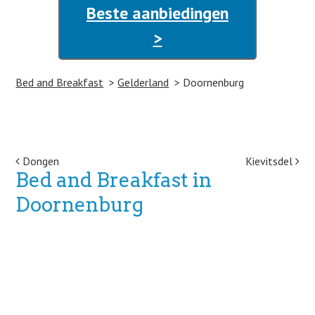
Beste aanbiedingen
>
Bed and Breakfast
Gelderland
Doornenburg
Post navigation
Dongen
Kievitsdel
Bed and Breakfast in
Doornenburg